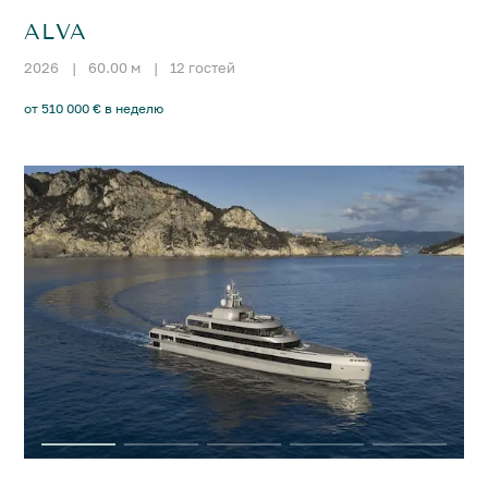
ALVA
2026
|
60.00 м
|
12 гостей
от 510 000 € в неделю