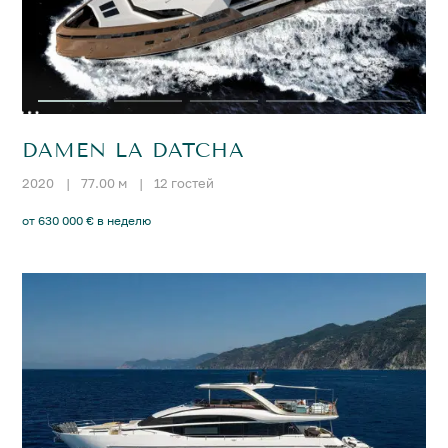
DAMEN LA DATCHA
2020
|
77.00 м
|
12 гостей
от 630 000 € в неделю