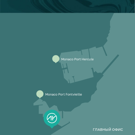
ГЛАВНЫЙ ОФИС