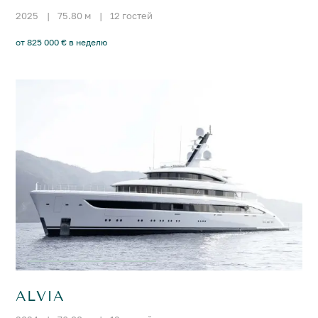
2025
|
75.80 м
|
12 гостей
от 825 000 € в неделю
ALVIA