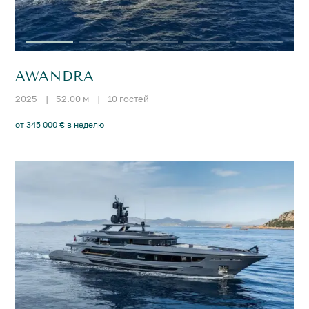
AWANDRA
2025
|
52.00 м
|
10 гостей
от 345 000 € в неделю