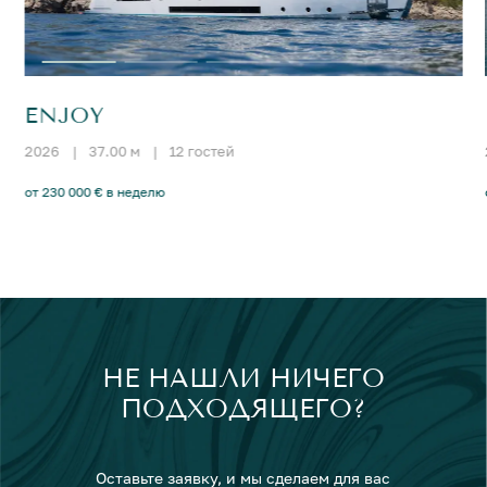
ENJOY
2026
|
37.00 м
|
12 гостей
от 230 000 € в неделю
НЕ НАШЛИ НИЧЕГО
ПОДХОДЯЩЕГО?
Оставьте заявку, и мы сделаем для вас