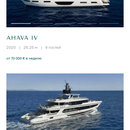
AHAVA IV
2020
|
26.25 м
|
9 гостей
от 70 000 € в неделю