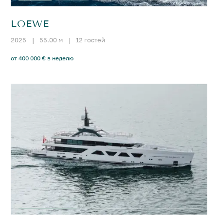
LOEWE
2025
|
55.00 м
|
12 гостей
от 400 000 € в неделю