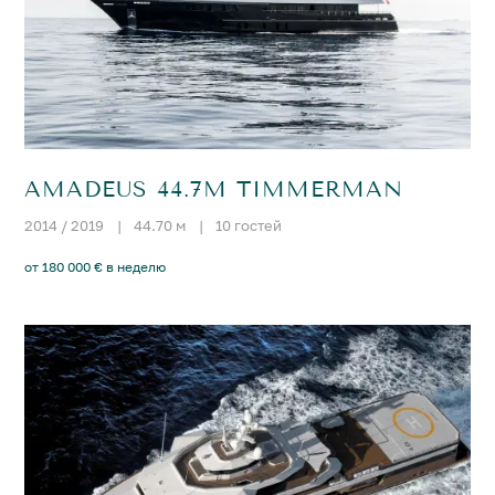
AMADEUS 44.7M TIMMERMAN
2014 / 2019
|
44.70 м
|
10 гостей
от 180 000 € в неделю