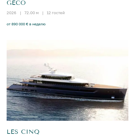
GECO
2026
|
72.00 м
|
12 гостей
от 890 000 € в неделю
LES CINQ