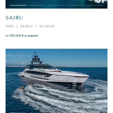
SAIRU
2025
|
54.00 м
|
10 гостей
от 350 000 € в неделю