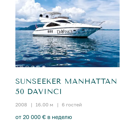
SUNSEEKER MANHATTAN
50 DAVINCI
2008
|
16.00 м
|
6 гостей
от 20 000 € в неделю