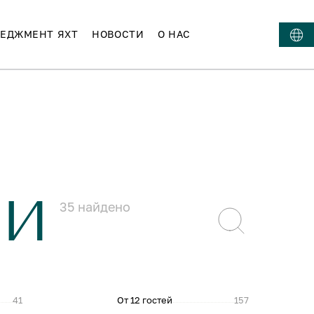
ЕДЖМЕНТ ЯХТ
НОВОСТИ
О НАС
ИИ
35
найдено
41
От 12 гостей
157