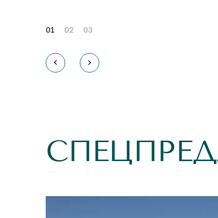
01
02
03
СПЕЦПРЕ