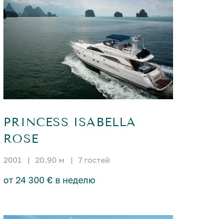
PRINCESS ISABELLA
ROSE
2001
|
20.90 м
|
7 гостей
от 24 300 € в неделю