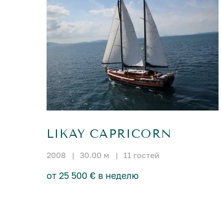
LIKAY CAPRICORN
2008
|
30.00 м
|
11 гостей
от 25 500 € в неделю