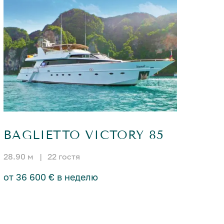
BAGLIETTO VICTORY 85
28.90 м
|
22 гостя
от 36 600 € в неделю