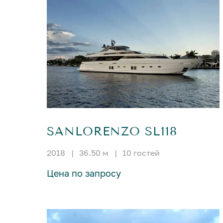
SANLORENZO SL118
2018
|
36.50 м
|
10 гостей
Цена по запросу