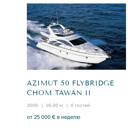
AZIMUT 50 FLYBRIDGE
CHOM TAWAN II
2006
|
16.00 м
|
6 гостей
от 25 000 € в неделю