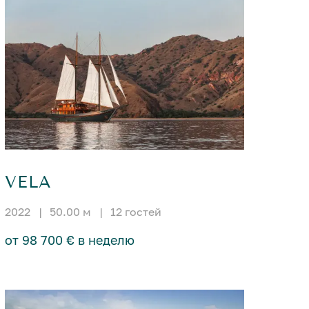
VELA
2022
|
50.00 м
|
12 гостей
от 98 700 € в неделю