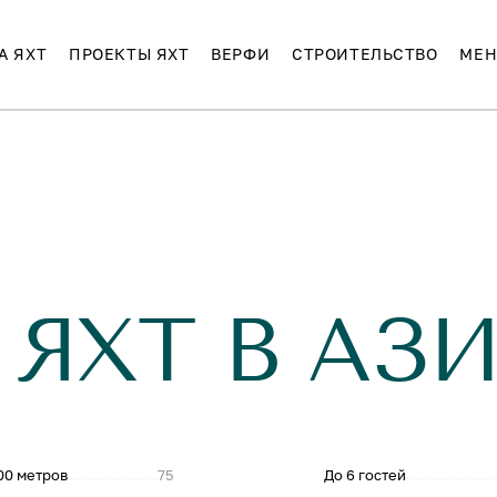
А ЯХТ
ПРОЕКТЫ ЯХТ
ВЕРФИ
СТРОИТЕЛЬСТВО
МЕН
 ЯХТ В АЗ
00 метров
75
До 6 гостей