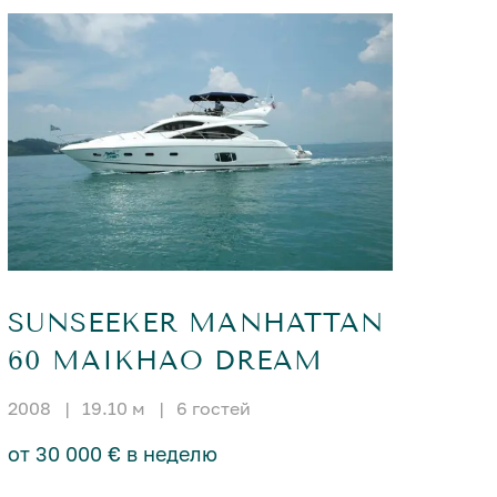
SUNSEEKER MANHATTAN
60 MAIKHAO DREAM
2008
|
19.10 м
|
6 гостей
от 30 000 € в неделю