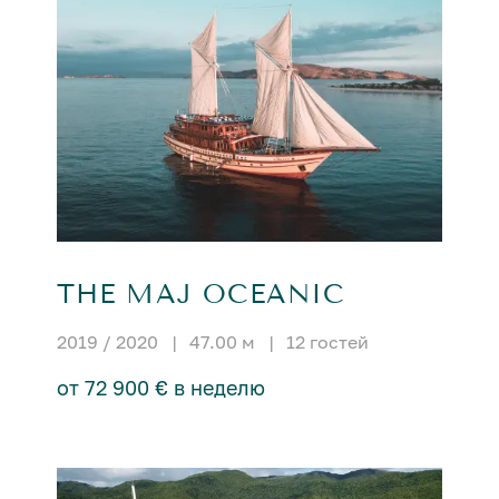
THE MAJ OCEANIC
2019 / 2020
|
47.00 м
|
12 гостей
от 72 900 € в неделю