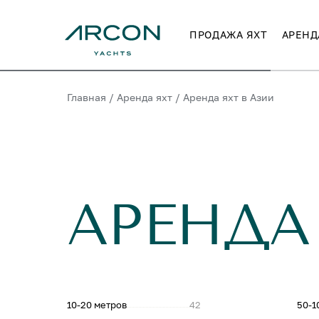
ПРОДАЖА ЯХТ
АРЕНД
Главная
/
Аренда яхт
/
Аренда яхт в Азии
АРЕНДА
10-20 метров
42
50-1