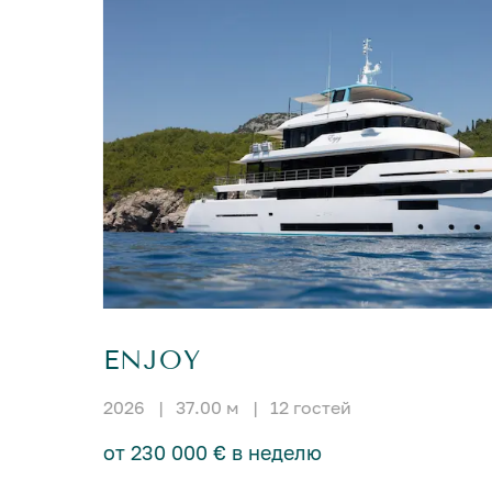
ENJOY
2026
|
37.00 м
|
12 гостей
от 230 000 € в неделю