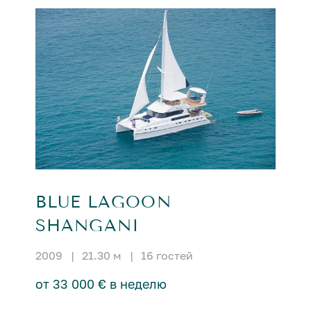
BLUE LAGOON
SHANGANI
2009
|
21.30 м
|
16 гостей
от 33 000 € в неделю