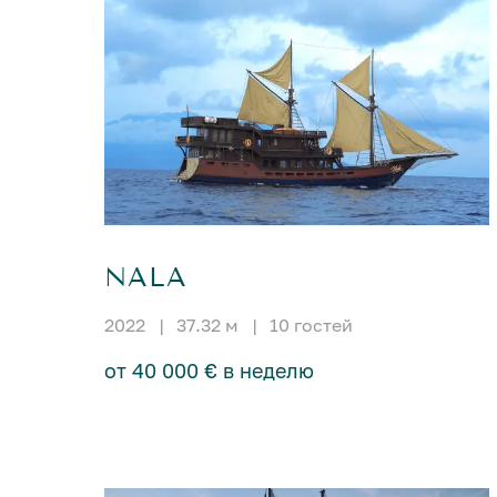
NALA
2022
|
37.32 м
|
10 гостей
от 40 000 € в неделю