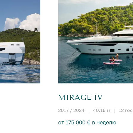
MIRAGE IV
2017 / 2024
|
40.16 м
|
12 го
от 175 000 € в неделю