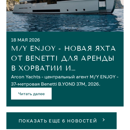
18 МАЯ 2026
M/Y ENJOY - НОВАЯ ЯХТА
ОТ BENETTI ДЛЯ АРЕНДЫ
В ХОРВАТИИ И
Arcon Yachts - центральный агент M/Y ENJOY -
ЧЕРНОГОРИИ
37-метровая Benetti B.YOND 37M, 2026.
Читать далее
ПОКАЗАТЬ ЕЩЕ 6 НОВОСТЕЙ