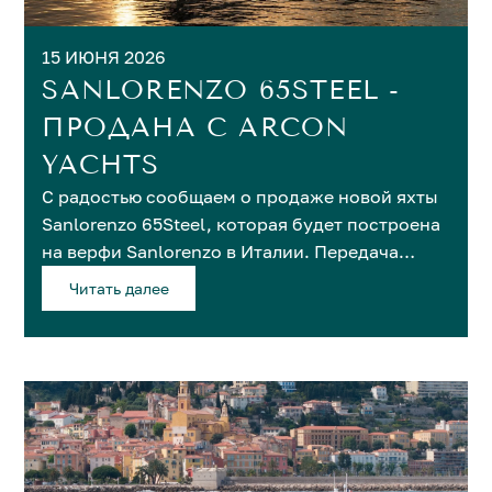
15 ИЮНЯ 2026
SANLORENZO 65STEEL -
ПРОДАНА С ARCON
YACHTS
С радостью сообщаем о продаже новой яхты
Sanlorenzo 65Steel, которая будет построена
на верфи Sanlorenzo в Италии. Передача
владельцу запланирована на 2028 год.
Читать далее