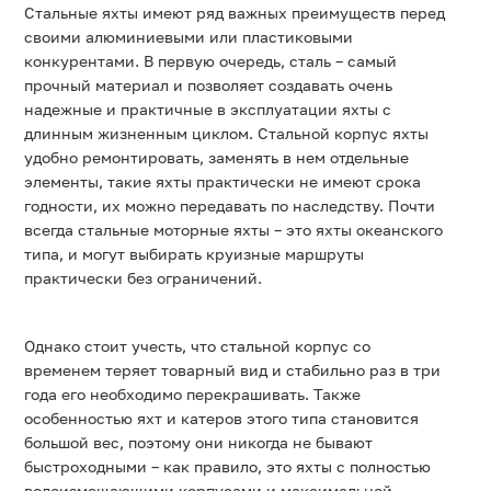
Стальные яхты имеют ряд важных преимуществ перед
своими алюминиевыми или пластиковыми
конкурентами. В первую очередь, сталь – самый
прочный материал и позволяет создавать очень
надежные и практичные в эксплуатации яхты с
длинным жизненным циклом. Стальной корпус яхты
удобно ремонтировать, заменять в нем отдельные
элементы, такие яхты практически не имеют срока
годности, их можно передавать по наследству. Почти
всегда стальные моторные яхты – это яхты океанского
типа, и могут выбирать круизные маршруты
практически без ограничений.
Однако стоит учесть, что стальной корпус со
временем теряет товарный вид и стабильно раз в три
года его необходимо перекрашивать. Также
особенностью яхт и катеров этого типа становится
большой вес, поэтому они никогда не бывают
быстроходными – как правило, это яхты с полностью
водоизмещающими корпусами и максимальной