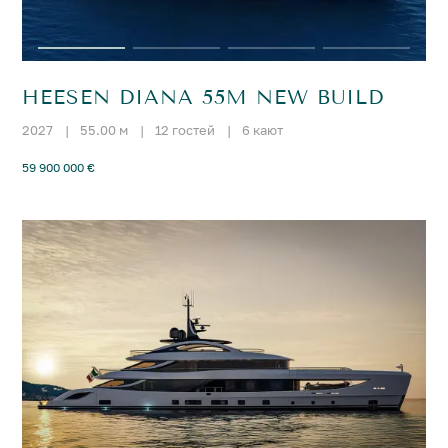
HEESEN DIANA 55M NEW BUILD
2027
|
55.00 м
|
12 гостей
|
6 кают
59 900 000 €