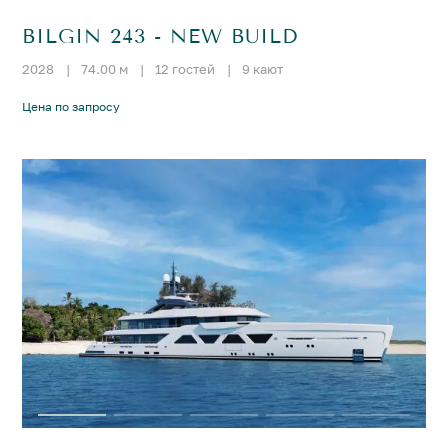
BILGIN 243 - NEW BUILD
2028
|
74.00 м
|
12 гостей
|
9 кают
Цена по запросу