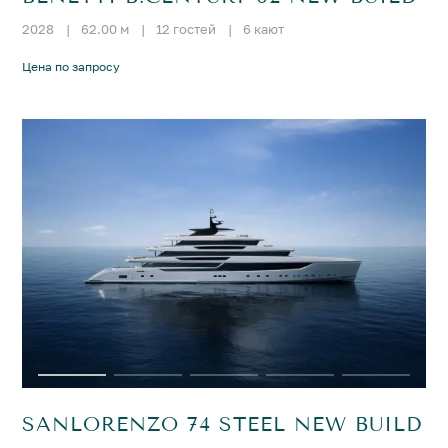
2028
|
62.00 м
|
12 гостей
|
6 кают
Цена по запросу
SANLORENZO 74 STEEL NEW BUILD