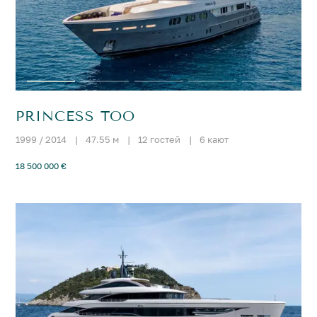
PRINCESS TOO
1999 / 2014
|
47.55 м
|
12 гостей
|
6 кают
18 500 000 €