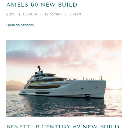
AMELS 60 NEW BUILD
2025
|
60.00 м
|
12 гостей
|
6 кают
Цена по запросу
BENETTI B.CENTURY 62 NEW BUILD