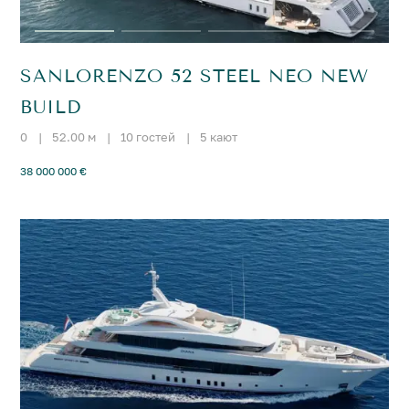
SANLORENZO 52 STEEL NEO NEW
BUILD
0
|
52.00 м
|
10 гостей
|
5 кают
38 000 000 €