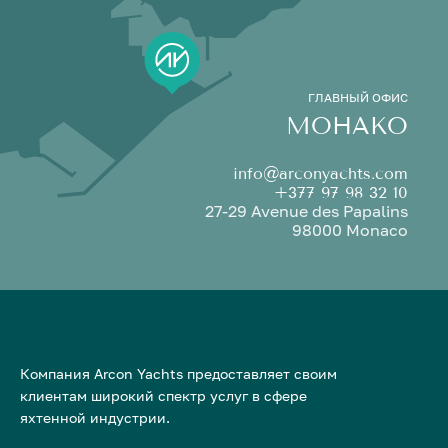
ГЛАВНЫЙ ОФИС
МОНАКО
info@arconyachts.com
+377 97 98 32 10
27-29 Avenue des Papalins
98000 Monaco
Компания Arcon Yachts предоставляет своим
клиентам широкий спектр услуг в сфере
яхтенной индустрии.