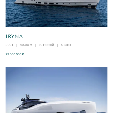
IRYNA
2021
|
49.90 м
|
10 гостей
|
5 кают
29 500 000 €