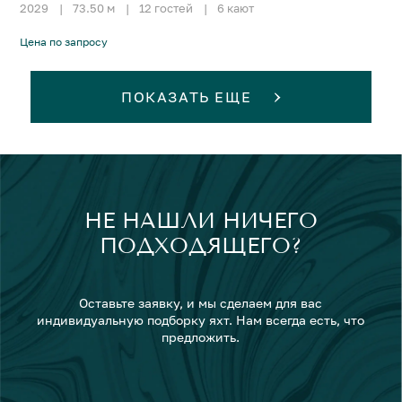
2029
|
73.50 м
|
12 гостей
|
6 кают
Цена по запросу
ПОКАЗАТЬ ЕЩЕ
НЕ НАШЛИ НИЧЕГО
ПОДХОДЯЩЕГО?
Оставьте заявку, и мы сделаем для вас
индивидуальную подборку яхт. Нам всегда есть, что
предложить.