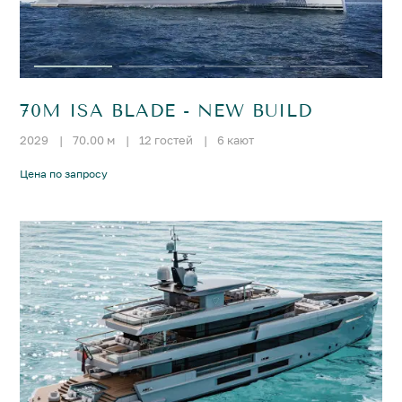
70M ISA BLADE - NEW BUILD
2029
|
70.00 м
|
12 гостей
|
6 кают
Цена по запросу