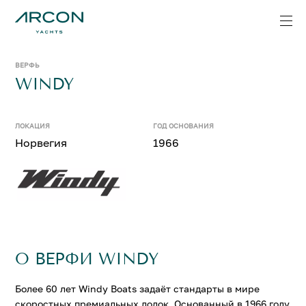
ВЕРФЬ
WINDY
ЛОКАЦИЯ
ГОД ОСНОВАНИЯ
Норвегия
1966
О ВЕРФИ WINDY
Более 60 лет
Windy Boats
задаёт стандарты в мире
скоростных премиальных лодок. Основанный в 1966 году