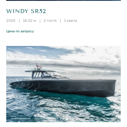
WINDY SR52
2026
|
16.02 м
|
2 гостя
|
1 каюта
Цена по запросу