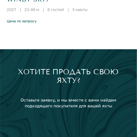
2027
|
23.98 м
|
6 гостей
|
3 каюты
Цена по запросу
ХОТИТЕ ПРОДАТЬ СВОЮ
ЯХТУ?
Оставьте заявку, и мы вместе с вами найдем
подходящего покупателя для вашей яхты