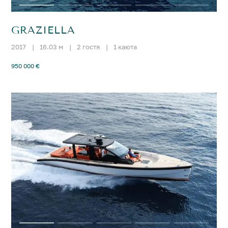
GRAZIELLA
2017
|
16.03 м
|
2 гостя
|
1 каюта
950 000 €