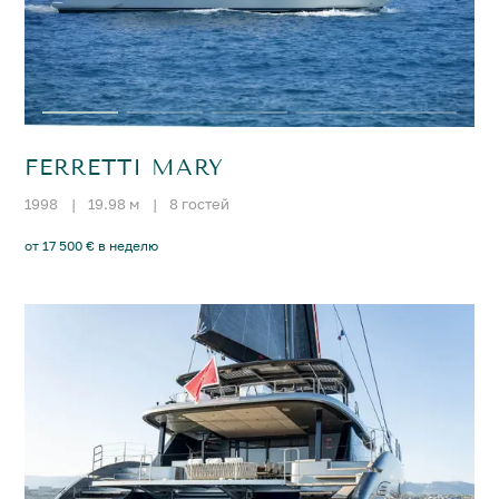
FERRETTI MARY
1998
|
19.98 м
|
8 гостей
от 17 500 € в неделю