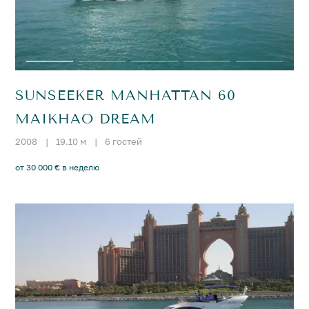
SUNSEEKER MANHATTAN 60
MAIKHAO DREAM
2008
|
19.10 м
|
6 гостей
от 30 000 € в неделю