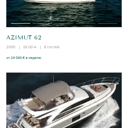
AZIMUT 62
2005
|
19.00 м
|
6 гостей
от 24 000 € в неделю