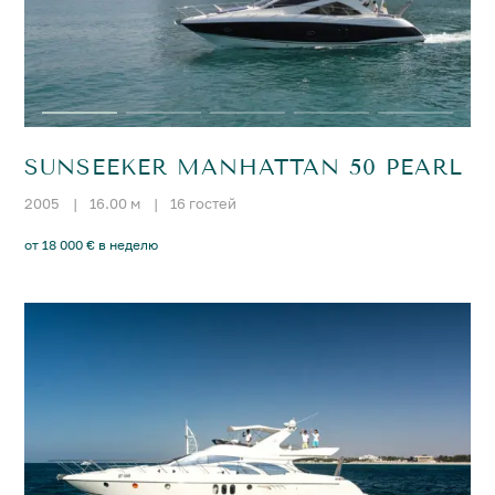
SUNSEEKER MANHATTAN 50 PEARL
2005
|
16.00 м
|
16 гостей
от 18 000 € в неделю