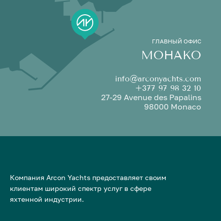
ГЛАВНЫЙ ОФИС
МОНАКО
info@arconyachts.com
+377 97 98 32 10
27-29 Avenue des Papalins
98000 Monaco
Компания Arcon Yachts предоставляет своим
клиентам широкий спектр услуг в сфере
яхтенной индустрии.