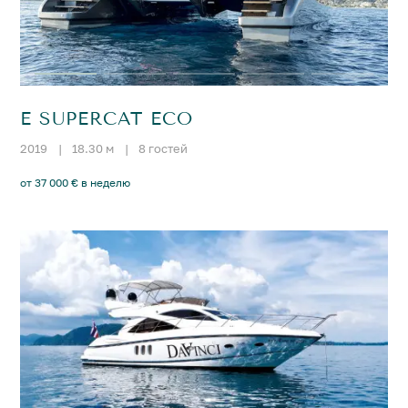
E SUPERCAT ECO
2019
|
18.30 м
|
8 гостей
от 37 000 € в неделю