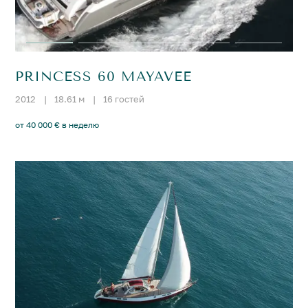
PRINCESS 60 MAYAVEE
2012
|
18.61 м
|
16 гостей
от 40 000 € в неделю