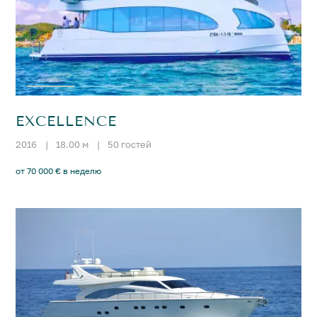
EXCELLENCE
2016
|
18.00 м
|
50 гостей
от 70 000 € в неделю