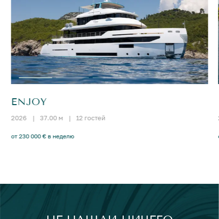
ENJOY
2026
|
37.00 м
|
12 гостей
от 230 000 € в неделю