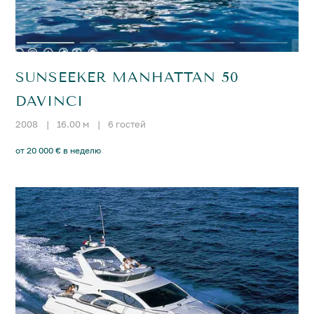
SUNSEEKER MANHATTAN 50
DAVINCI
2008
|
16.00 м
|
6 гостей
от 20 000 € в неделю