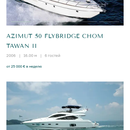
AZIMUT 50 FLYBRIDGE CHOM
TAWAN II
2006
|
16.00 м
|
6 гостей
от 25 000 € в неделю