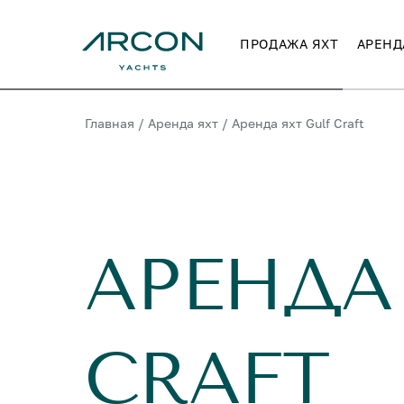
ПРОДАЖА ЯХТ
АРЕНД
Главная
/
Аренда яхт
/
Аренда яхт Gulf Craft
АРЕНДА
CRAFT