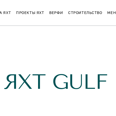
А ЯХТ
ПРОЕКТЫ ЯХТ
ВЕРФИ
СТРОИТЕЛЬСТВО
МЕН
 ЯХТ GULF