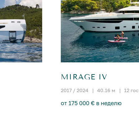
MIRAGE IV
2017 / 2024
|
40.16 м
|
12 го
от 175 000 € в неделю