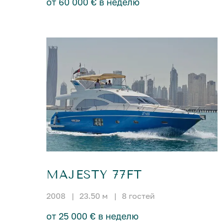
от 60 000 € в неделю
MAJESTY 77FT
2008
|
23.50 м
|
8 гостей
от 25 000 € в неделю