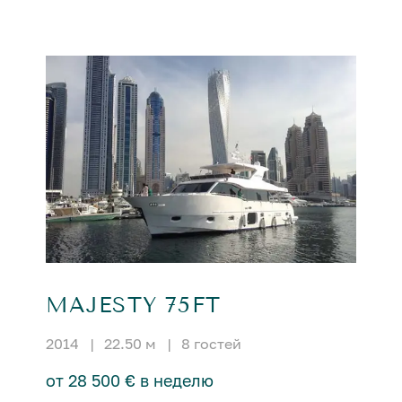
MAJESTY 75FT
2014
|
22.50 м
|
8 гостей
от 28 500 € в неделю