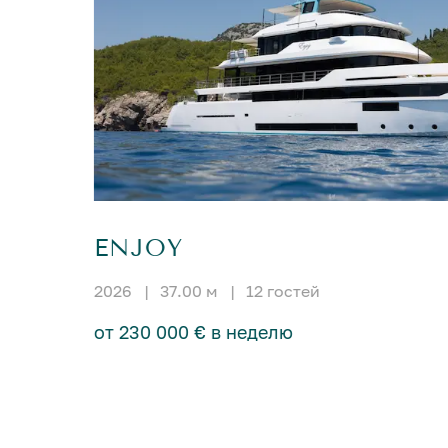
ENJOY
2026
|
37.00 м
|
12 гостей
от 230 000 € в неделю