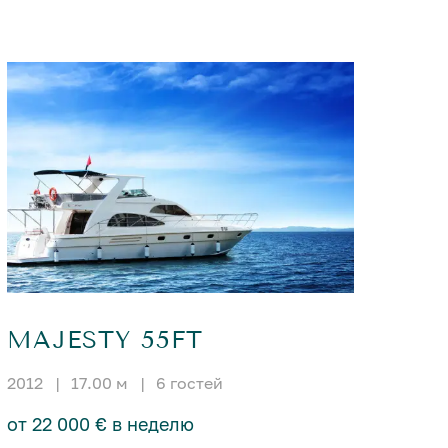
MAJESTY 55FT
2012
|
17.00 м
|
6 гостей
от 22 000 € в неделю