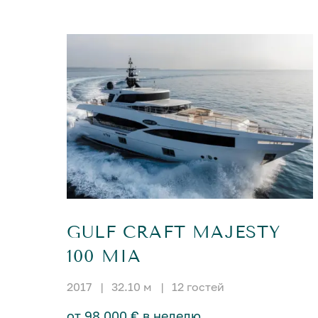
GULF CRAFT MAJESTY
100 MIA
2017
|
32.10 м
|
12 гостей
от 98 000 € в неделю