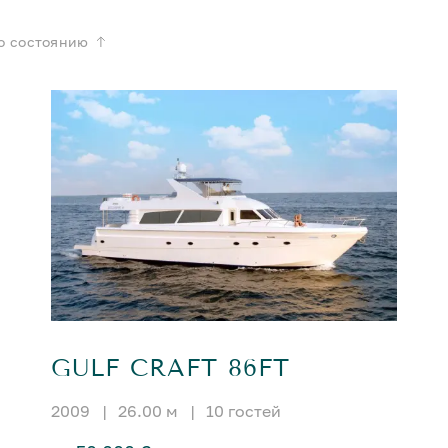
о состоянию
GULF CRAFT 86FT
2009
|
26.00 м
|
10 гостей