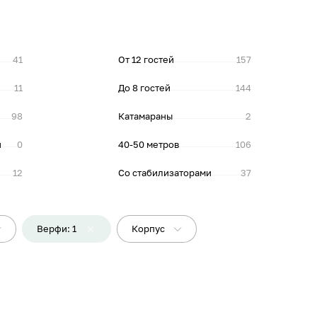
41
От 12 гостей
157
11
До 8 гостей
144
98
Катамараны
2
и
0
40-50 метров
106
12
Со стабилизаторами
37
Верфи: 1
Корпус