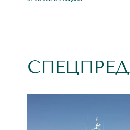
СПЕЦПРЕ