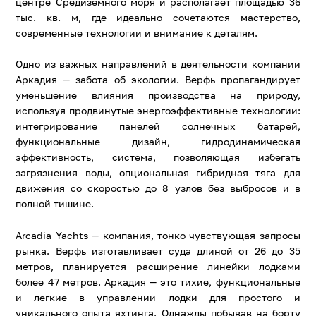
центре Средиземного моря и располагает площадью 36
тыс. кв. м, где идеально сочетаются мастерство,
современные технологии и внимание к деталям.
Одно из важных направлений в деятельности компании
Аркадия — забота об экологии. Верфь пропагандирует
уменьшение влияния производства на природу,
используя продвинутые энергоэффективные технологии:
интегрирование панелей солнечных батарей,
функциональные дизайн, гидродинамическая
эффективность, система, позволяющая избегать
загрязнения воды, опциональная гибридная тяга для
движения со скоростью до 8 узлов без выбросов и в
полной тишине.
Arcadia Yachts — компания, тонко чувствующая запросы
рынка. Верфь изготавливает суда длиной от 26 до 35
метров, планируется расширение линейки лодками
более 47 метров. Аркадия — это тихие, функциональные
и легкие в управлении лодки для простого и
уникального опыта яхтинга. Однажды побывав на борту