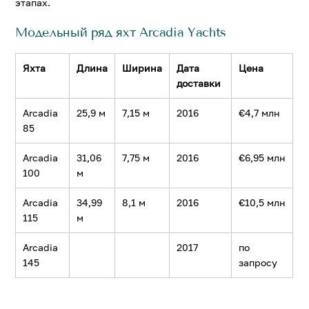
этапах.
Модельный ряд яхт Arcadia Yachts
Яхта
Длина
Ширина
Дата
Цена
доставки
Arcadia
25,9 м
7,15 м
2016
€4,7 млн
85
Arcadia
31,06
7,75 м
2016
€6,95 млн
100
м
Arcadia
34,99
8,1 м
2016
€10,5 млн
115
м
Arcadia
2017
по
145
запросу