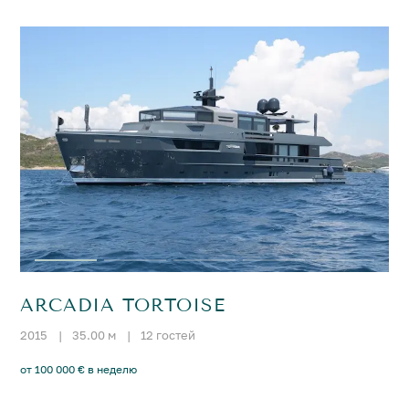
ARCADIA TORTOISE
2015
|
35.00 м
|
12 гостей
от 100 000 € в неделю