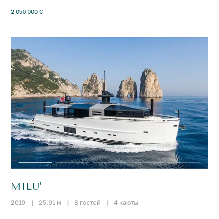
2 050 000 €
MILU'
2019
|
25.91 м
|
8 гостей
|
4 каюты