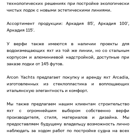
технологических решениях при постройке экологически
чистых лодок с новыми эстетическими линиями.
Ассортимент продукции: Аркадия 85', Аркадия 100',
Аркадия 115'.
У верфи также имеются в наличии проекты для
водоизмещающих яхт из той же линии, но со стальным
корпусом и алюминиевой надстройкой, доступные при
заказе лодки от 145 футов.
Arcon Yachts предлагает покупку и аренду яхт Arcadia,
изготовленных из стеклопластика и воплощающих
итальянскую элегантность и комфорт.
Мы также предлагаем нашим клиентам строительство
яхт с огромнейшим выбором собственно верфи
производителя, стиля, материалов и дизайна. Мы
предоставляем будущему владельцу возможность лично
наблюдать за ходом работ по постройке судна на всех