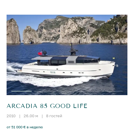
ARCADIA 85 GOOD LIFE
2010
|
26.00 м
|
8 гостей
от 51 000 € в неделю