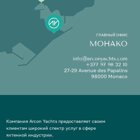
ГЛАВНЫЙ ОФИС
МОНАКО
info@arconyachts.com
+377 97 98 32 10
27-29 Avenue des Papalins
98000 Monaco
Компания Arcon Yachts предоставляет своим
клиентам широкий спектр услуг в сфере
яхтенной индустрии.