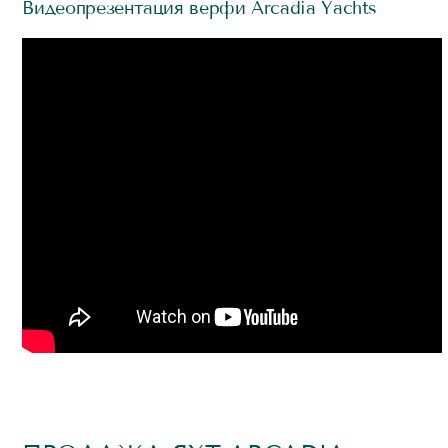
Видеопрезентация верфи Arcadia Yachts