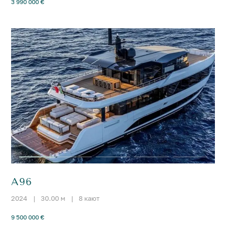
3 990 000 €
A96
2024
|
30.00 м
|
8 кают
9 500 000 €