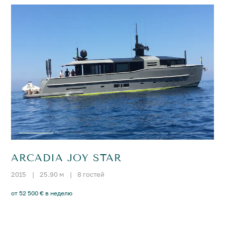
ARCADIA JOY STAR
2015
|
25.90 м
|
8 гостей
от 52 500 € в неделю