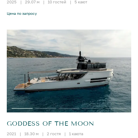
2025
|
29.07 м
|
10 гостей
|
5 кают
Цена по запросу
GODDESS OF THE MOON
2021
|
18.30 м
|
2 гостя
|
1 каюта