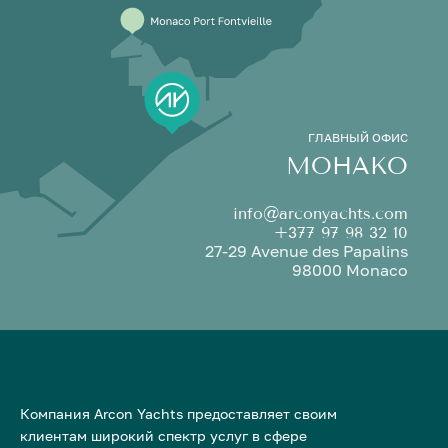
ГЛАВНЫЙ ОФИС
МОНАКО
info@arconyachts.com
+377 97 98 32 10
27-29 Avenue des Papalins
98000 Monaco
Компания Arcon Yachts предоставляет своим
клиентам широкий спектр услуг в сфере