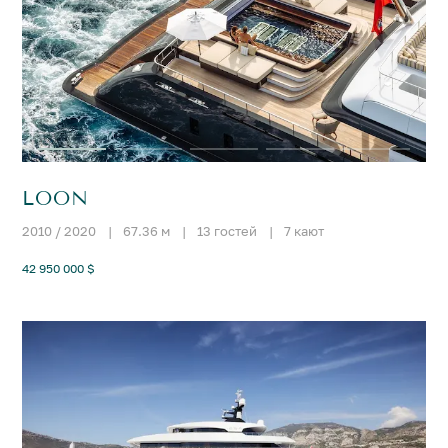
LOON
2010 / 2020
|
67.36 м
|
13 гостей
|
7 кают
42 950 000 $