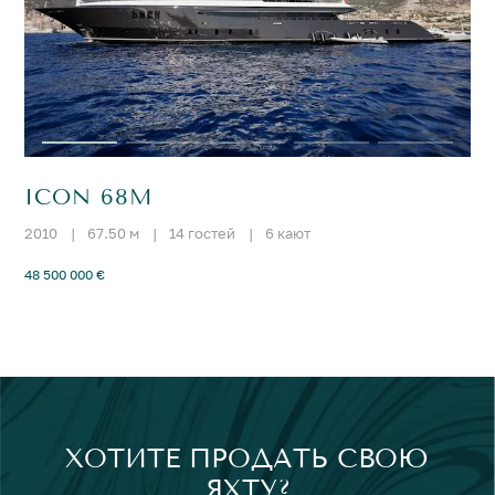
ICON 68M
2010
|
67.50 м
|
14 гостей
|
6 кают
48 500 000 €
ХОТИТЕ ПРОДАТЬ СВОЮ
ЯХТУ?