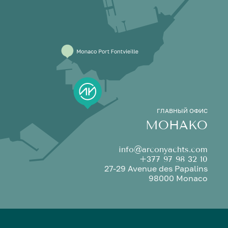
ГЛАВНЫЙ ОФИС
МОНАКО
info@arconyachts.com
+377 97 98 32 10
27-29 Avenue des Papalins
98000 Monaco