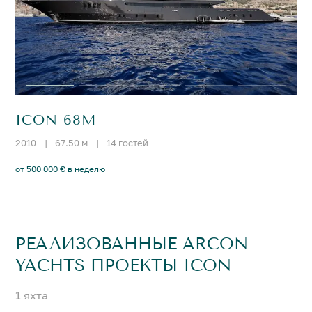
ICON 68M
2010
|
67.50 м
|
14 гостей
от 500 000 € в неделю
РЕАЛИЗОВАННЫЕ ARCON
YACHTS ПРОЕКТЫ ICON
1 яхта