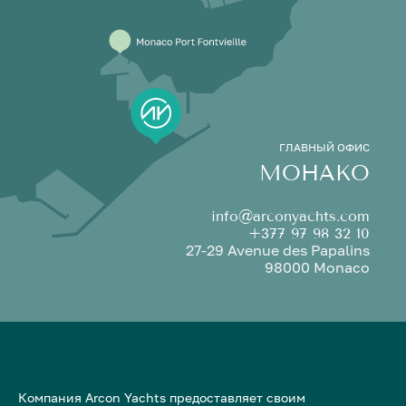
ГЛАВНЫЙ ОФИС
МОНАКО
info@arconyachts.com
+377 97 98 32 10
27-29 Avenue des Papalins
98000 Monaco
Компания Arcon Yachts предоставляет своим