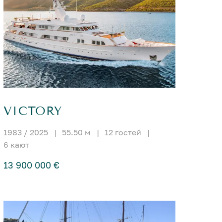
VICTORY
1983 / 2025
|
55.50 м
|
12 гостей
|
6 кают
13 900 000 €