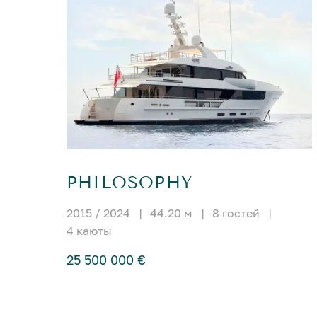
PHILOSOPHY
2015 / 2024
|
44.20 м
|
8 гостей
|
4 каюты
25 500 000 €