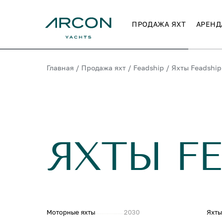
ПРОДАЖА ЯХТ
АРЕНД
Главная
/
Продажа яхт
/
Feadship
/
Яхты Feadship
ЯХТЫ F
Моторные яхты
2030
Яхты