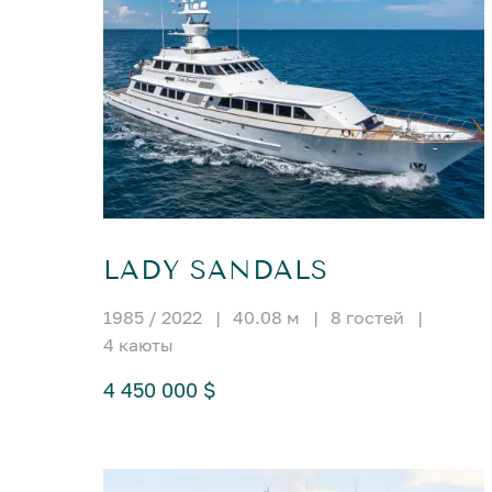
LADY SANDALS
1985 / 2022
|
40.08 м
|
8 гостей
|
4 каюты
4 450 000 $