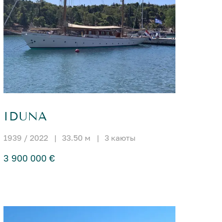
IDUNA
1939 / 2022
|
33.50 м
|
3 каюты
3 900 000 €