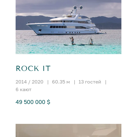
ROCK IT
2014 / 2020
|
60.35 м
|
13 гостей
|
6 кают
49 500 000 $