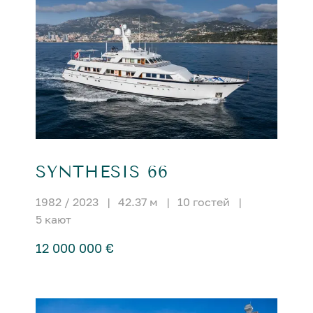
SYNTHESIS 66
1982 / 2023
|
42.37 м
|
10 гостей
|
5 кают
12 000 000 €