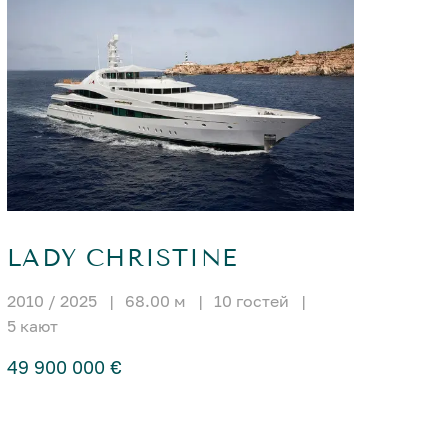
LADY CHRISTINE
2010 / 2025
|
68.00 м
|
10 гостей
|
5 кают
49 900 000 €