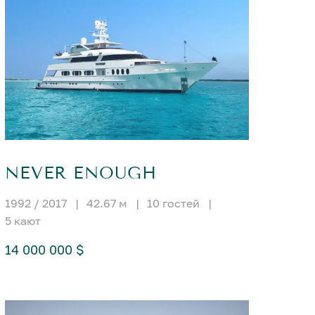
NEVER ENOUGH
1992 / 2017
|
42.67 м
|
10 гостей
|
5 кают
14 000 000 $