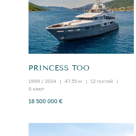
PRINCESS TOO
1999 / 2014
|
47.55 м
|
12 гостей
|
6 кают
18 500 000 €