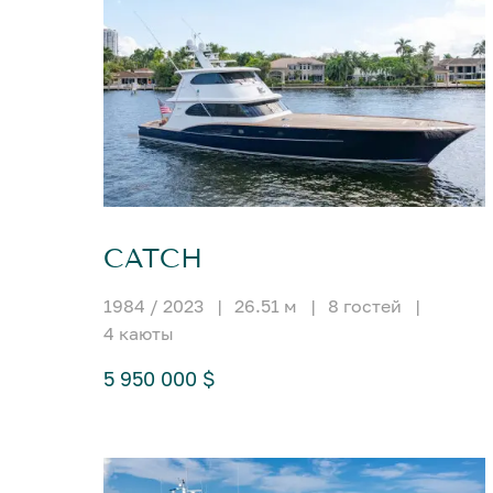
CATCH
1984 / 2023
|
26.51 м
|
8 гостей
|
4 каюты
5 950 000 $