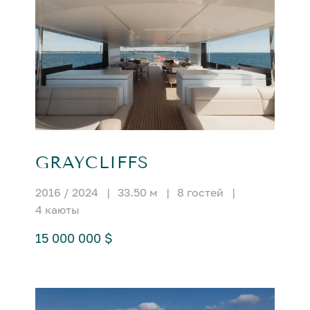
GRAYCLIFFS
2016 / 2024
|
33.50 м
|
8 гостей
|
4 каюты
15 000 000 $