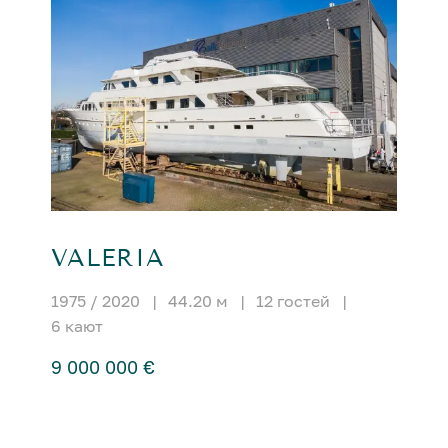
VALERIA
1975 / 2020
|
44.20 м
|
12 гостей
|
6 кают
9 000 000 €